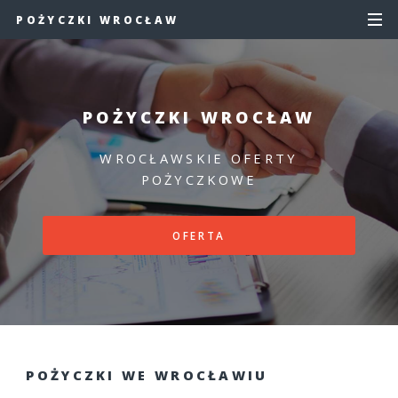
POŻYCZKI WROCŁAW
POŻYCZKI WROCŁAW
WROCŁAWSKIE OFERTY
POŻYCZKOWE
OFERTA
POŻYCZKI WE WROCŁAWIU