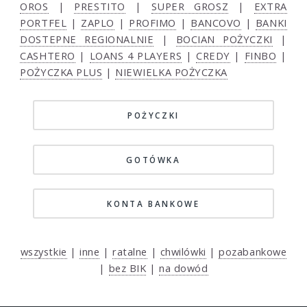
OROS
|
PRESTITO
|
SUPER GROSZ
|
EXTRA
PORTFEL
|
ZAPLO
|
PROFIMO
|
BANCOVO
|
BANKI
DOSTEPNE REGIONALNIE
|
BOCIAN POŻYCZKI
|
CASHTERO
|
LOANS 4 PLAYERS
|
CREDY
|
FINBO
|
POŻYCZKA PLUS
|
NIEWIELKA POŻYCZKA
POŻYCZKI
GOTÓWKA
KONTA BANKOWE
wszystkie
|
inne
|
ratalne
|
chwilówki
|
pozabankowe
|
bez BIK
|
na dowód