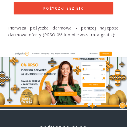
POŻYCZKI BEZ BIK
Pierwsza pożyczka darmowa - poniżej najlepsze
darmowe oferty (RRSO 0% lub pierwsza rata gratis):