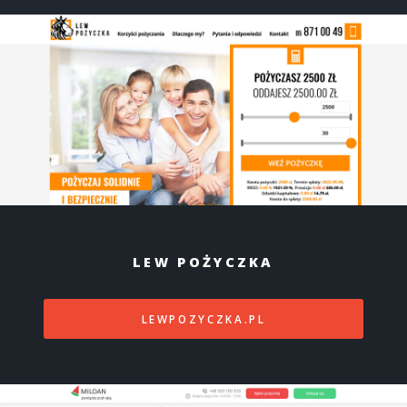
LEW POŻYCZKA
LEWPOZYCZKA.PL