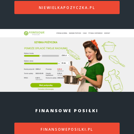
NIEWIELKAPOZYCZKA.PL
FINANSOWE POSIŁKI
FINANSOWEPOSILKI.PL