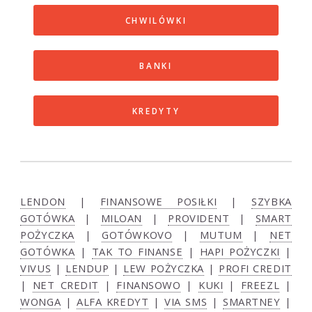
CHWILÓWKI
BANKI
KREDYTY
LENDON
|
FINANSOWE POSIŁKI
|
SZYBKA
GOTÓWKA
|
MILOAN
|
PROVIDENT
|
SMART
POŻYCZKA
|
GOTÓWKOVO
|
MUTUM
|
NET
GOTÓWKA
|
TAK TO FINANSE
|
HAPI POŻYCZKI
|
VIVUS
|
LENDUP
|
LEW POŻYCZKA
|
PROFI CREDIT
|
NET CREDIT
|
FINANSOWO
|
KUKI
|
FREEZL
|
WONGA
|
ALFA KREDYT
|
VIA SMS
|
SMARTNEY
|