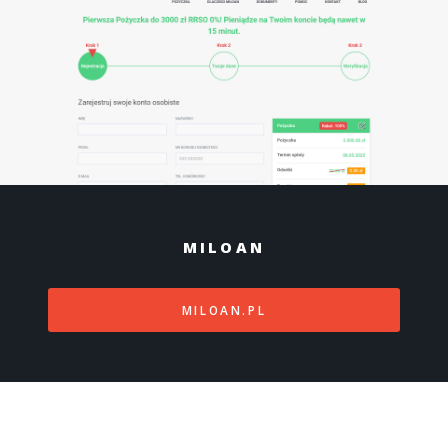
MILOAN
MILOAN.PL