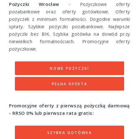
Pożyczki Wrocław
- Pożyczkowe oferty
pozabankowe oraz oferty gotówkowe. Oferty
pożyczek z minimum formalności. Dogodne warunki
spłaty. Szybkie pożyczki pozabankowe. Najlepsze
pożyczki bez BIK. Szybka gotówka na dowód przy
niewielkich formalnościach. Promocyjne oferty
pożyczkowe.
NOWE POŻYCZKI
PEŁNA OFERTA
Promocyjne oferty z pierwszą pożyczką darmową
- RRSO 0% lub pierwsza rata gratis:
SZYBKA GOTÓWKA